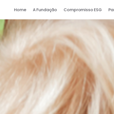
Home
A Fundação
Compromisso ESG
Pa