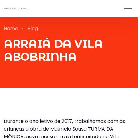
Home
Blog
ARRAIÁ DA VILA
ABOBRINHA
Durante o ano letivo de 2017, trabalhamos com as
crianças a obra de Maurício Sousa TURMA DA
MÔNICA, assim nosso arraiá foi inspirado na Vila