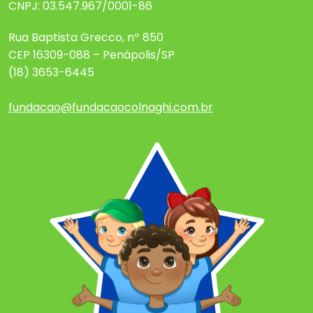
CNPJ: 03.547.967/0001-86
Rua Baptista Grecco, nº 850
CEP 16309-088 – Penápolis/SP
(18) 3653-6445
fundacao@fundacaocolnaghi.com.br