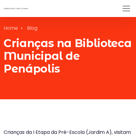
Home
Blog
Crianças na Biblioteca
Municipal de
Penápolis
Crianças da I Etapa da Pré-Escola (Jardim A), visitam