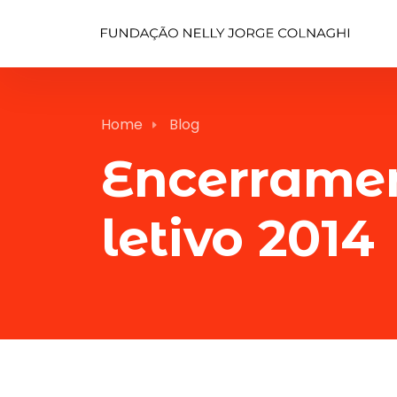
Home
Blog
Encerrame
letivo 2014