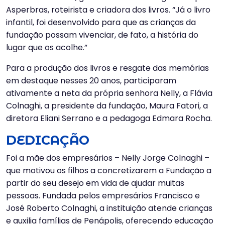
Asperbras, roteirista e criadora dos livros. “Já o livro
infantil, foi desenvolvido para que as crianças da
fundação possam vivenciar, de fato, a história do
lugar que os acolhe.”
Para a produção dos livros e resgate das memórias
em destaque nesses 20 anos, participaram
ativamente a neta da própria senhora Nelly, a Flávia
Colnaghi, a presidente da fundação, Maura Fatori, a
diretora Eliani Serrano e a pedagoga Edmara Rocha.
DEDICAÇÃO
Foi a mãe dos empresários – Nelly Jorge Colnaghi –
que motivou os filhos a concretizarem a Fundação a
partir do seu desejo em vida de ajudar muitas
pessoas. Fundada pelos empresários Francisco e
José Roberto Colnaghi, a instituição atende crianças
e auxilia famílias de Penápolis, oferecendo educação