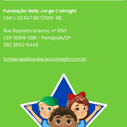
Fundação Nelly Jorge Colnaghi
CNPJ: 03.547.967/0001-86
Rua Baptista Grecco, nº 850
CEP 16309-088 – Penápolis/SP
(18) 3653-6445
fundacao@fundacaocolnaghi.com.br