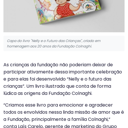
Capa do livro "Nelly e o Futuro das Crianças", criado em
homenagem aos 20 anos da Fundação Colnaghi.
As crianças da fundação não poderiam deixar de
participar ativamente dessa importante celebração
e para elas foi desenvolvido “Nelly e o futuro das
crianças”. Um livro ilustrado que conta de forma
lúdica as origens da Fundação Colnaghi.
“Criamos esse livro para emocionar e agradecer
todos os envolvidos nessa linda missão de amor que é
a Fundação, principalmente a família Colnaghi,”
conta Laís Carelo, gerente de marketing do Grupo