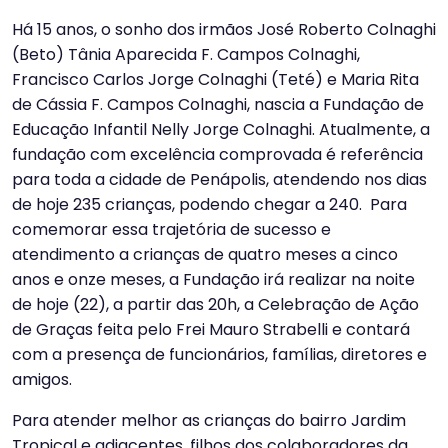
Há 15 anos, o sonho dos irmãos José Roberto Colnaghi
(Beto) Tânia Aparecida F. Campos Colnaghi,
Francisco Carlos Jorge Colnaghi (Teté) e Maria Rita
de Cássia F. Campos Colnaghi, nascia a Fundação de
Educação Infantil Nelly Jorge Colnaghi. Atualmente, a
fundação com excelência comprovada é referência
para toda a cidade de Penápolis, atendendo nos dias
de hoje 235 crianças, podendo chegar a 240. Para
comemorar essa trajetória de sucesso e
atendimento a crianças de quatro meses a cinco
anos e onze meses, a Fundação irá realizar na noite
de hoje (22), a partir das 20h, a Celebração de Ação
de Graças feita pelo Frei Mauro Strabelli e contará
com a presença de funcionários, famílias, diretores e
amigos.
Para atender melhor as crianças do bairro Jardim
Tropical e adjacentes, filhos dos colaboradores da