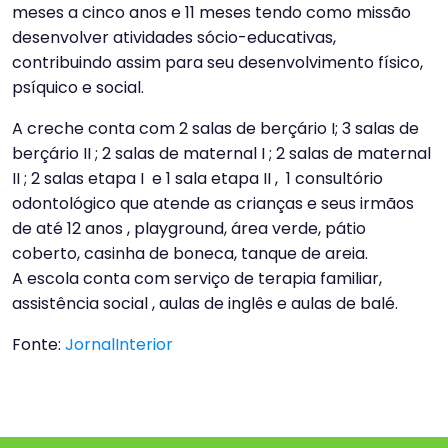
meses a cinco anos e 11 meses tendo como missão
desenvolver atividades sócio-educativas,
contribuindo assim para seu desenvolvimento físico,
psíquico e social.
A creche conta com 2 salas de berçário I; 3 salas de
berçário II ; 2 salas de maternal I ; 2 salas de maternal
II ; 2 salas etapa I e 1 sala etapa II , 1 consultório
odontológico que atende as crianças e seus irmãos
de até 12 anos , playground, área verde, pátio
coberto, casinha de boneca, tanque de areia.
A escola conta com serviço de terapia familiar,
assistência social , aulas de inglês e aulas de balé.
Fonte:
JornalInterior