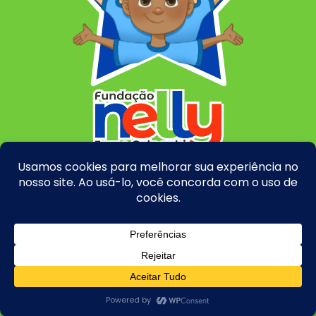
©
2026 Fundação Nelly Jorge Colnaghi. Todos os direitos
reservados.