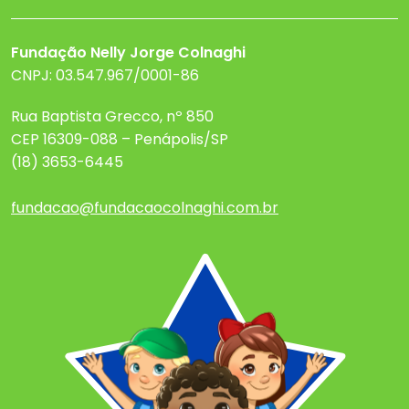
Fundação Nelly Jorge Colnaghi
CNPJ: 03.547.967/0001-86
Rua Baptista Grecco, nº 850
CEP 16309-088 – Penápolis/SP
(18) 3653-6445
fundacao@fundacaocolnaghi.com.br