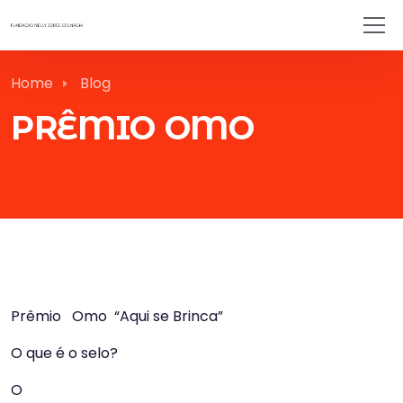
Home
Blog
PRÊMIO OMO
Prêmio Omo “Aqui se Brinca”
O que é o selo?
O