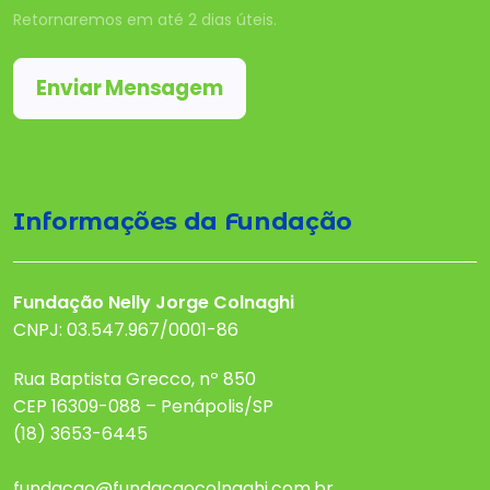
Retornaremos em até 2 dias úteis.
Enviar Mensagem
Informações da Fundação
Fundação Nelly Jorge Colnaghi
CNPJ: 03.547.967/0001-86
Rua Baptista Grecco, nº 850
CEP 16309-088 – Penápolis/SP
(18) 3653-6445
fundacao@fundacaocolnaghi.com.br