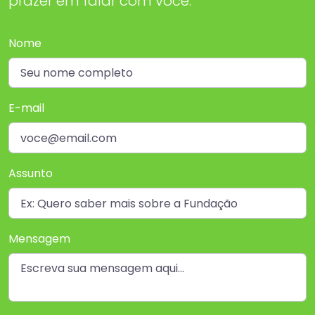
prazer em falar com você.
Nome
E-mail
Assunto
Mensagem