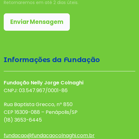
Retornaremos em até 2 dias úteis.
Enviar Mensagem
Informações da Fundação
Fundação Nelly Jorge Colnaghi
CNPJ: 03.547.967/0001-86
Rua Baptista Grecco, nº 850
CEP 16309-088 – Penápolis/SP
(18) 3653-6445
fundacao@fundacaocolnaghi.com.br