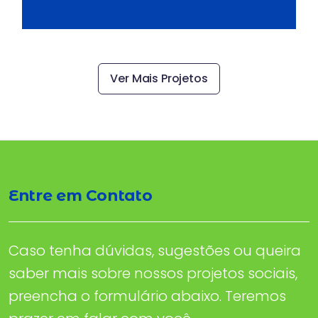
Ver Mais Projetos
Entre em Contato
Caso tenha dúvidas, sugestões ou queira
saber mais sobre nossos projetos sociais,
preencha o formulário abaixo. Teremos