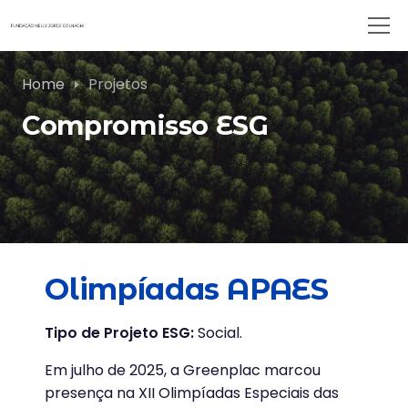
Home
Projetos
Compromisso ESG
Olimpíadas APAES
Tipo de Projeto ESG:
Social.
Em julho de 2025, a Greenplac marcou
presença na XII Olimpíadas Especiais das