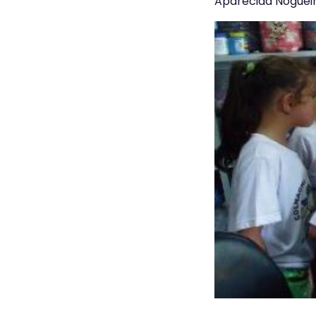
Aparecida Nogueira