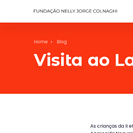
Home
Blog
Visita ao L
As crianças da II 