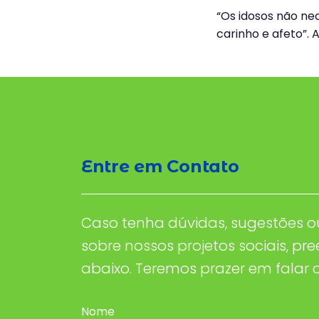
“Os idosos não ne
carinho e afeto”. 
Entre em Contato
Caso tenha dúvidas, sugestões o
sobre nossos projetos sociais, pr
abaixo. Teremos prazer em falar 
Nome