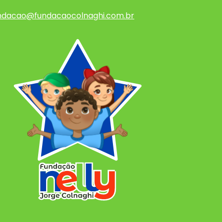
ndacao@fundacaocolnaghi.com.br