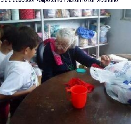
 e o educador Felipe Simon visitam o Lar Vicentino.